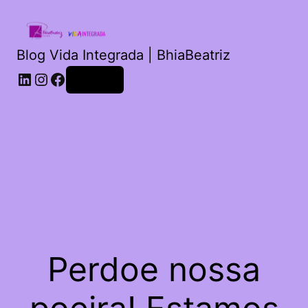
Blog Vida Integrada | BhiaBeatriz
LinkedIn
Instagram
Facebook
Acessar
Perdoe nossa