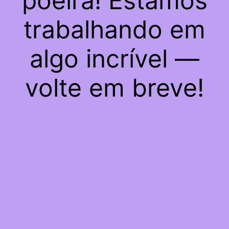
poeira! Estamos
trabalhando em
algo incrível —
volte em breve!